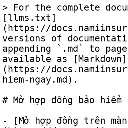
> For the complete docu
[llms.txt]
(https://docs.namiinsur
versions of documentati
appending `.md` to page
available as [Markdown]
(https://docs.namiinsur
hiem-ngay.md).

# Mở hợp đồng bảo hiểm n
- [Mở hợp đồng trên màn