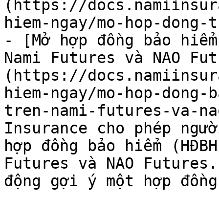
(https://docs.namiinsur
hiem-ngay/mo-hop-dong-t
- [Mở hợp đồng bảo hiểm
Nami Futures và NAO Fut
(https://docs.namiinsur
hiem-ngay/mo-hop-dong-b
tren-nami-futures-va-na
Insurance cho phép ngườ
hợp đồng bảo hiểm (HĐBH
Futures và NAO Futures.